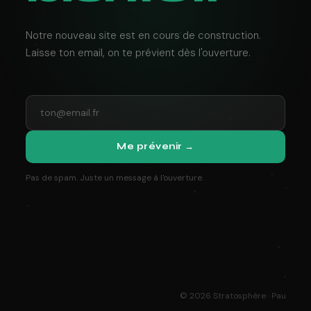
Notre nouveau site est en cours de construction.
Laisse ton email, on te prévient dès l'ouverture.
Me prévenir →
Pas de spam. Juste un message à l'ouverture.
© 2026 Stratosphère · Pau